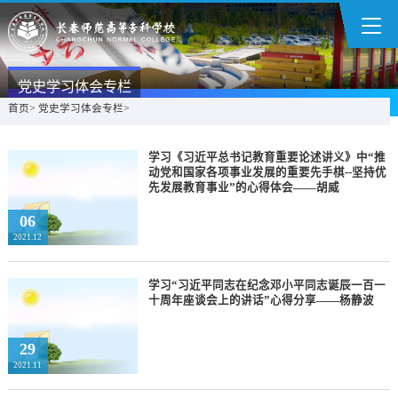
党史学习体会专栏
首页
>
党史学习体会专栏
>
学习《习近平总书记教育重要论述讲义》中“推
动党和国家各项事业发展的重要先手棋--坚持优
先发展教育事业”的心得体会——胡威
06
2021.12
学习“习近平同志在纪念邓小平同志诞辰一百一
十周年座谈会上的讲话”心得分享——杨静波
29
2021.11