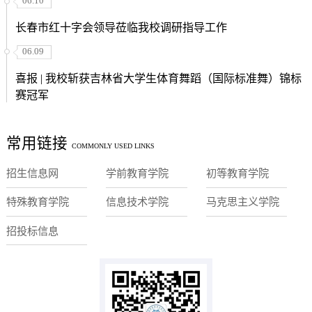
06.10
长春市红十字会领导莅临我校调研指导工作
06.09
喜报 | 我校斩获吉林省大学生体育舞蹈（国际标准舞）锦标
赛冠军
常用链接
COMMONLY USED LINKS
招生信息网
学前教育学院
初等教育学院
特殊教育学院
信息技术学院
马克思主义学院
招投标信息