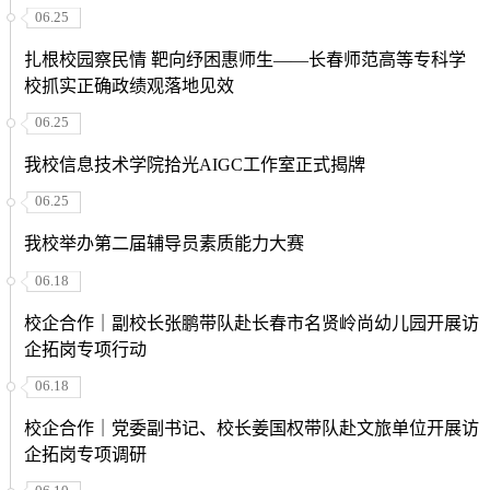
06.25
扎根校园察民情 靶向纾困惠师生——长春师范高等专科学
校抓实正确政绩观落地见效
06.25
我校信息技术学院拾光AIGC工作室正式揭牌
06.25
我校举办第二届辅导员素质能力大赛
06.18
校企合作｜副校长张鹏带队赴长春市名贤岭尚幼儿园开展访
企拓岗专项行动
06.18
校企合作｜党委副书记、校长姜国权带队赴文旅单位开展访
企拓岗专项调研