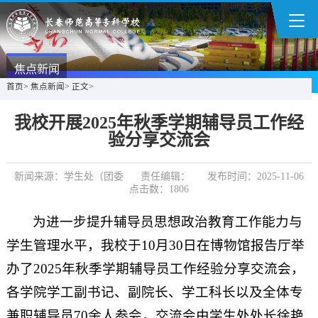
焦点新闻
首页
>
焦点新闻
>
正文
>
我校开展2025年秋季学期辅导员工作经
验分享交流会
新闻来源：学生处（团委
责任编辑：
发布时间：2025-11-06
点击数：
1806
为进一步提升辅导员思想政治教育工作能力与
学生管理水平，我校于10月30日在博物馆报告厅举
办了2025年秋季学期辅导员工作经验分享交流会，
各学院学工副书记、副院长、学工科长以及全体专
兼职辅导员70余人参会，交流会由学生处处长徐艳