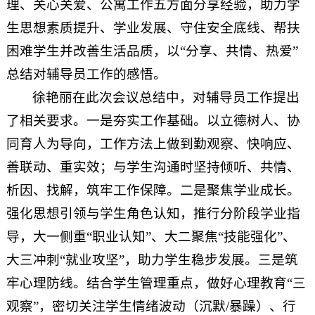
理、关心关爱、公寓工作五方面分享经验，助力学
生思想素质提升、学业发展、守住安全底线、帮扶
困难学生并改善生活品质，以“分享、共情、热爱”
总结对辅导员工作的感悟。
徐艳丽在此次会议总结中，对辅导员工作提出
了相关要求。一是夯实工作基础。以立德树人、协
同育人为导向，工作方法上做到勤观察、快响应、
善联动、重实效；与学生沟通时坚持倾听、共情、
析因、找解，筑牢工作保障。二是聚焦学业成长。
强化思想引领与学生角色认知，推行分阶段学业指
导，大一侧重“职业认知”、大二聚焦“技能强化”、
大三冲刺“就业攻坚”，助力学生稳步发展。三是筑
牢心理防线。结合学生管理重点，做好心理教育“三
观察”，密切关注学生情绪波动（沉默/暴躁）、行