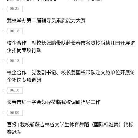
06.25
我校举办第二届辅导员素质能力大赛
06.18
校企合作｜副校长张鹏带队赴长春市名贤岭尚幼儿园开展访
企拓岗专项行动
06.18
校企合作｜党委副书记、校长姜国权带队赴文旅单位开展访
企拓岗专项调研
06.10
长春市红十字会领导莅临我校调研指导工作
06.09
喜报 | 我校斩获吉林省大学生体育舞蹈（国际标准舞）锦标
赛冠军