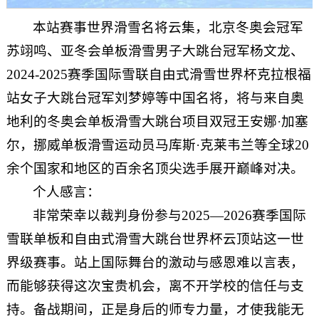
本站赛事世界滑雪名将云集，北京冬奥会冠军
苏翊鸣、亚冬会单板滑雪男子大跳台冠军杨文龙、
2024-2025赛季国际雪联自由式滑雪世界杯克拉根福
站女子大跳台冠军刘梦婷等中国名将，将与来自奥
地利的冬奥会单板滑雪大跳台项目双冠王安娜·加塞
尔，挪威单板滑雪运动员马库斯·克莱韦兰等全球20
余个国家和地区的百余名顶尖选手展开巅峰对决。
个人感言：
非常荣幸以裁判身份参与2025—2026赛季国际
雪联单板和自由式滑雪大跳台世界杯云顶站这一世
界级赛事。站上国际舞台的激动与感恩难以言表，
而能够获得这次宝贵机会，离不开学校的信任与支
持。备战期间，正是身后的师专力量，才使我能无