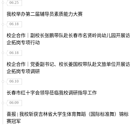
06.25
我校举办第二届辅导员素质能力大赛
06.18
校企合作｜副校长张鹏带队赴长春市名贤岭尚幼儿园开展访
企拓岗专项行动
06.18
校企合作｜党委副书记、校长姜国权带队赴文旅单位开展访
企拓岗专项调研
06.10
长春市红十字会领导莅临我校调研指导工作
06.09
喜报 | 我校斩获吉林省大学生体育舞蹈（国际标准舞）锦标
赛冠军